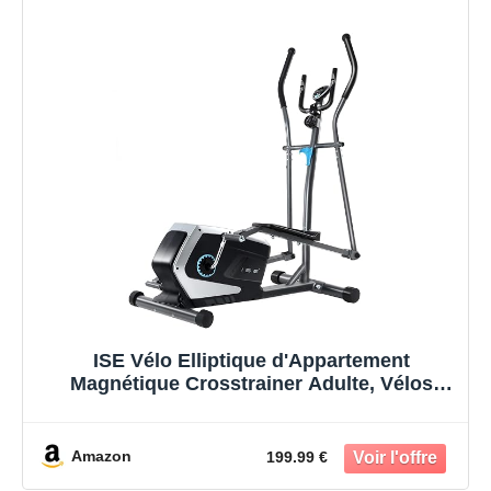
ISE Vélo Elliptique d'Appartement
Magnétique Crosstrainer Adulte, Vélos
Elliptiques Ecran LCD, Pulsomètre, 8
Niveaux Résistance, Poids d’inertie de 8
KG, SY-9801
Amazon
199.99 €