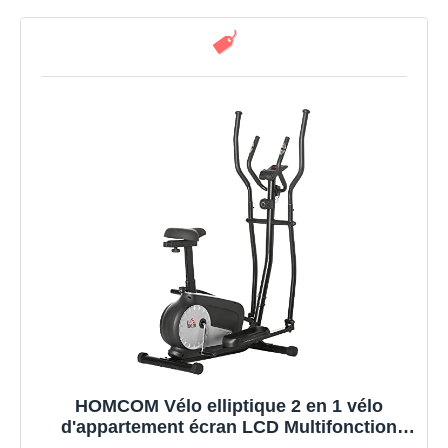
HOMCOM Vélo elliptique 2 en 1 vélo
d'appartement écran LCD Multifonction
Hauteur & résistance réglable Acier Noir