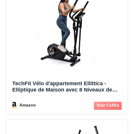
TechFit Vélo d'appartement Ellittica -
Elliptique de Maison avec 8 Niveaux de
résistance, Inertie de vol 5 Kg, Écran LCD
avec poignée de Test de fréquence
Amazon
Cardiaque