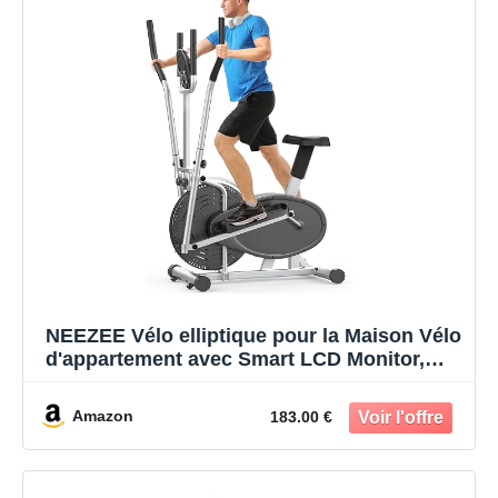
NEEZEE Vélo elliptique pour la Maison Vélo
d'appartement avec Smart LCD Monitor,
siège, vélo elliptique pour Tout Le Corps,
entraînement de Fitness
Amazon
183.00 €