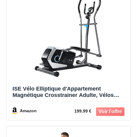
ISE Vélo Elliptique d'Appartement
Magnétique Crosstrainer Adulte, Vélos
Elliptiques Ecran LCD, Pulsomètre, 8
Niveaux Résistance, Poids d’inertie de 8
Amazon
199.99 €
KG, SY-9801