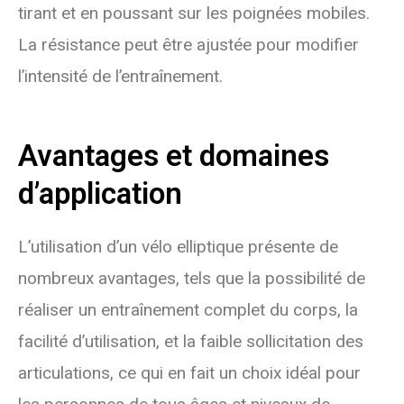
tirant et en poussant sur les poignées mobiles.
La résistance peut être ajustée pour modifier
l’intensité de l’entraînement.
Avantages et domaines
d’application
L’utilisation d’un vélo elliptique présente de
nombreux avantages, tels que la possibilité de
réaliser un entraînement complet du corps, la
facilité d’utilisation, et la faible sollicitation des
articulations, ce qui en fait un choix idéal pour