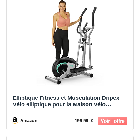
Elliptique Fitness et Musculation Dripex
Vélo elliptique pour la Maison Vélo
elliptique écran LCD Support de Tablette
Poids jusqu'à 120 kg
Amazon
199.99 €